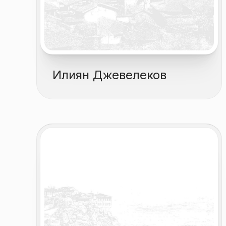
Илиян Джевелеков