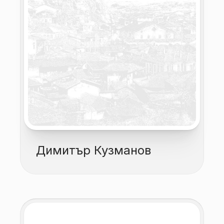
Димитър Кузманов