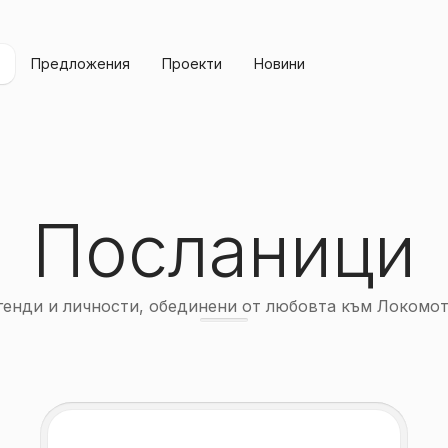
Предложения
Проекти
Новини
Посланици
генди и личности, обединени от любовта към Локомот