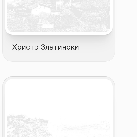
Христо Златински