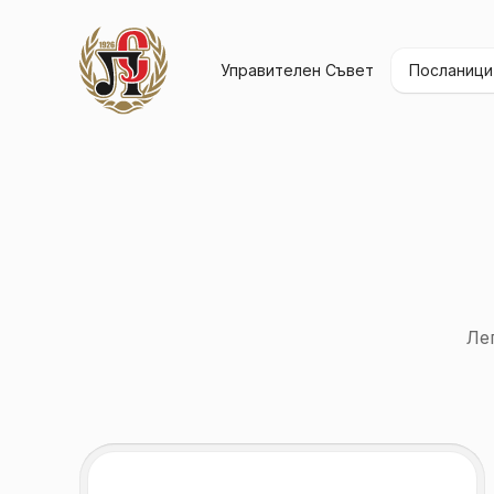
Управителен Съвет
Посланици
Ле