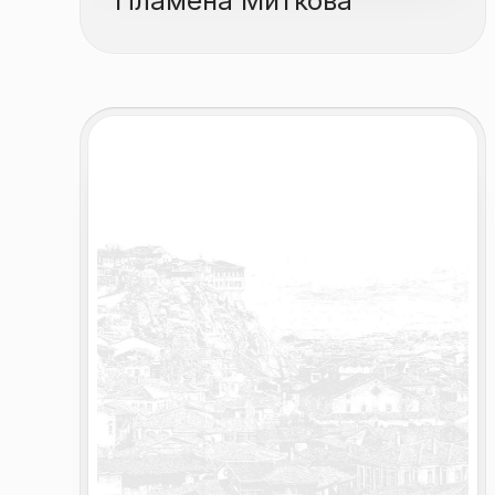
Пламена Миткова