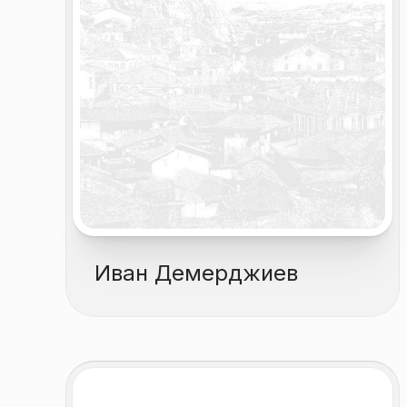
Иван Демерджиев