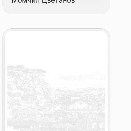
Момчил Цветанов