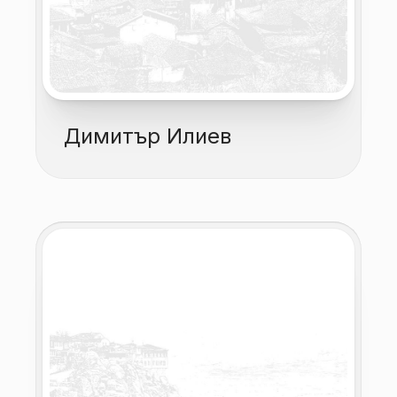
Димитър Илиев