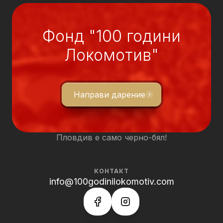
Фонд "100 години
Локомотив"
Направи дарение
Пловдив е само черно-бял!
КОНТАКТ
info@100godinilokomotiv.com