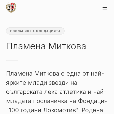
ПОСЛАНИК НА ФОНДАЦИЯТА
Пламена Миткова
Пламена Миткова е една от най-
ярките млади звезди на
българската лека атлетика и най-
младата посланичка на Фондация
"100 години Локомотив". Родена