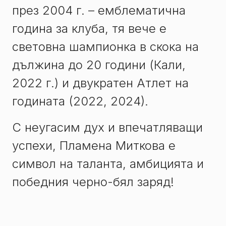
през 2004 г. – емблематична
година за клуба, тя вече е
световна шампионка в скока на
дължина до 20 години (Кали,
2022 г.) и двукратен Атлет на
годината (2022, 2024).
С неугасим дух и впечатляващи
успехи, Пламена Миткова е
символ на таланта, амбицията и
победния черно-бял заряд!