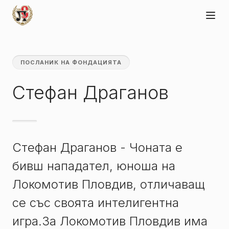
ПОСЛАНИК НА ФОНДАЦИЯТА
Стефан Драганов
Стефан Драганов - Чоната е
бивш нападател, юноша на
Локомотив Пловдив, отличаващ
се със своята интелигентна
игра.За Локомотив Пловдив има