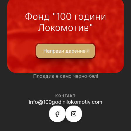
Фонд "100 години
Локомотив"
Направи дарение
Пловдив е само черно-бял!
КОНТАКТ
info@100godinilokomotiv.com