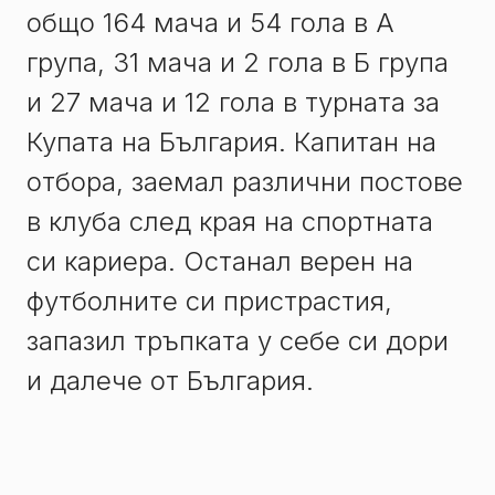
общо 164 мача и 54 гола в А
група, 31 мача и 2 гола в Б група
и 27 мача и 12 гола в турната за
Купата на България. Капитан на
отбора, заемал различни постове
в клуба след края на спортната
си кариера. Останал верен на
футболните си пристрастия,
запазил тръпката у себе си дори
и далече от България.