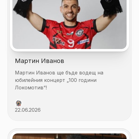
Мартин Иванов
Мартин Иванов ще бъде водещ на
юбилейния концерт „100 години
Локомотив“!
22.06.2026