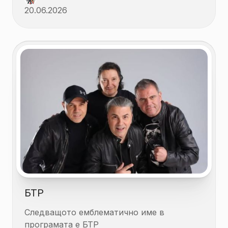
20.06.2026
БТР
Следващото емблематично име в
програмата е БТР