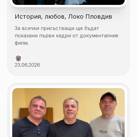
История, любов, Локо Пловдив
За всички присъстващи ще бъдат
показани първи кадри от документалния
филм.
23.06.2026