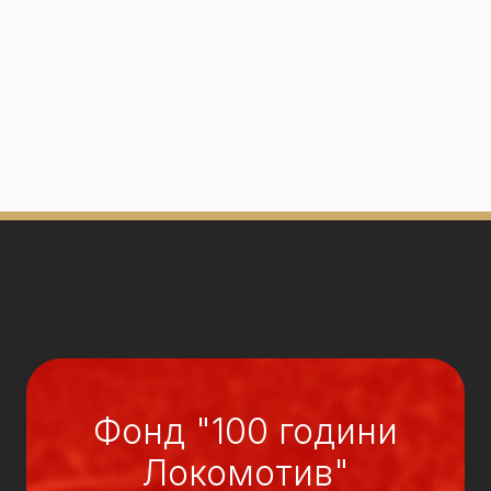
Фонд "100 години
Локомотив"