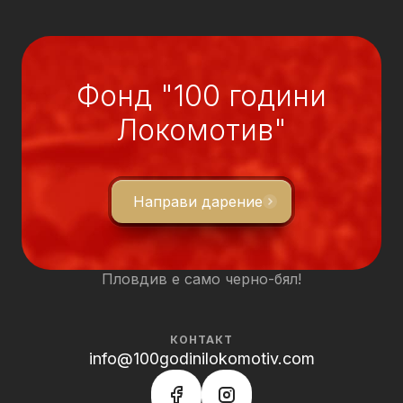
Фонд "100 години
Локомотив"
Направи дарение
Пловдив е само черно-бял!
КОНТАКТ
info@100godinilokomotiv.com