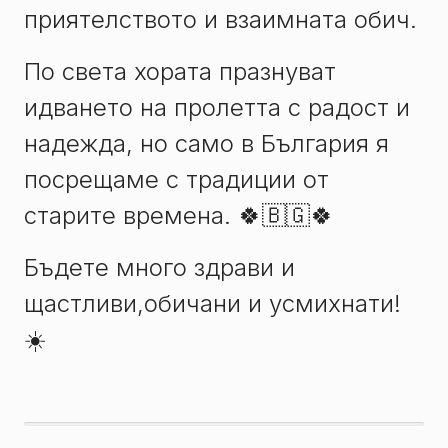
приятелството и взаимната обич.
По света хората празнуват
идването на пролетта с радост и
надежда, но само в България я
посрещаме с традиции от
старите времена. 🍀🇧🇬🍀
Бъдете много здрави и
щастливи,обичани и усмихнати!
☀️