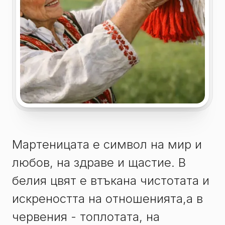
Мартеницата е символ на мир и
любов, на здраве и щастие. В
белия цвят е втъкана чистотата и
искреността на отношенията,а в
червения - топлотата, на